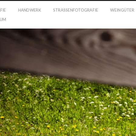
FIE
HANDWERK
STRASSENFOTOGRAFIE
WEINGÜTER
SUM