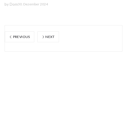
by
Dom
30. Dezember 2024
PREVIOUS
NEXT