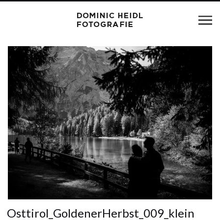
Osttirol_GoldenerHerbst_009_klein