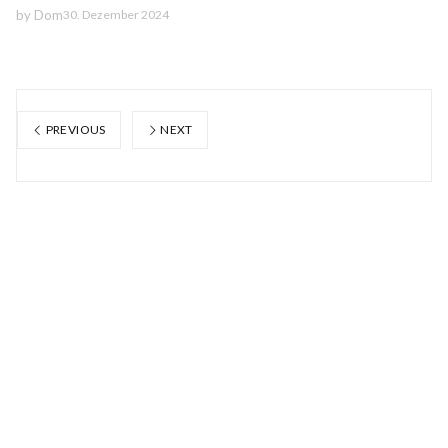
by
Dom
30. Dezember 2024
PREVIOUS
NEXT