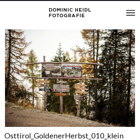
Osttirol_GoldenerHerbst_010_klein